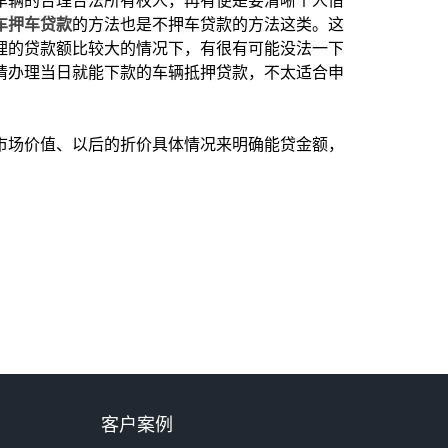
车辆的合理合法所有权人，再有便是要清晰个人借
车
押车
贷款
的方法也是不押车贷款的方法这类。这
理的贷款额比较大的情况下，有很有可能没法一下
请办理当日就能下款的车辆抵押贷款，不太适合申
市场价值、以后的折价具体情况来明确能贷金额，
客户案例