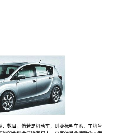
类、数目，倘若是机动车，则要标明车系、车牌号