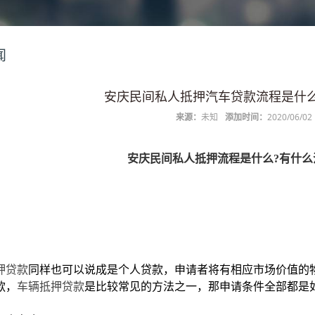
闻
安庆民间私人抵押汽车贷款流程是什么
来源：
未知
添加时间：
2020/06/02
安庆民间私人抵押流程是什么?有什么
押贷款
同样也可以说成是个人贷款，申请者将有相应市场价值的
款，
车辆抵押贷款
是比较常见的方法之一，那申请条件全部都是