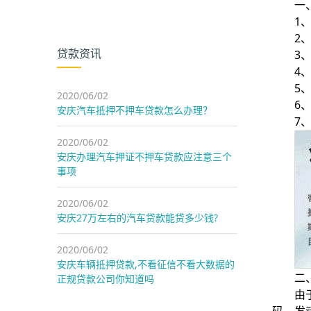
一
1
2
贷款资讯
3
4
5
2020/06/02
6
安庆汽车抵押不押车贷款怎么办理？
7
2020/06/02
安庆办理汽车押证不押车贷款应注意三个
事项
2020/06/02
安庆27万左右的汽车贷款能贷多少钱?
2020/06/02
安庆车辆抵押贷款,不看征信不看大数据的
二
正规贷款公司你知道吗
由