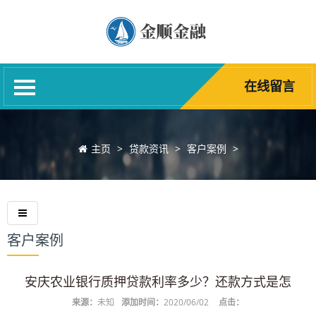
网站首页
关于我们
银行产品
在线留言
贷款资讯
贷款产品
主页
>
贷款资讯
>
客户案例
>
在线留言
联系我们
客户案例
安庆农业银行质押贷款利率多少？还款方式是怎
来源：
未知
添加时间：
2020/06/02
点击：