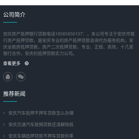
公司简介
安庆房产抵押银行贷款电话18585850107：，本公司专注于安庆市银
行房产抵押贷款，是安庆专业的房产抵押贷款咨询代办服务机构，安
庆全款房抵押贷款，房产二次抵押贷款，专业、正规、高效，十几家
银行合作，安庆的抵押贷款实力公司。
查看更多
推荐新闻
安庆汽车抵押不押车贷款怎么办理
安庆交通汽车按揭贷款还清解除抵
安庆车辆抵押贷款不押车贷款利率