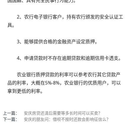
国国籍、具有完全民事行为能力。
2、农行电子银行客户，持有农行颁发的安全认证工
具。
3、能够提供合格的金融资产设定质押。
4、申请贷款时不存在逾期贷款和逾期信用卡透支。
农业银行质押贷款的利率可以参考农行其它贷款产
品的利率，大概在5%-8%，农业银行的优质用户，可以
拿到更低的利率。
上一篇：
安庆房贷还清后需要等多长时间可以买卖？
下一篇：
安庆的朋友问：借呗不按时还款会影响征信么？